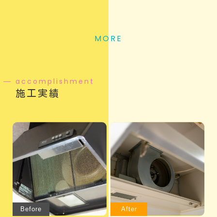
MORE
accomplishment
施工実績