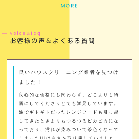
MORE
voice&faq
お客様の声＆よくある質問
良いハウスクリーニング業者を見つけ
ました！
良心的な価格にも関わらず、どこよりも綺
麗にしてくださりとても満足しています。
油でギトギトだったレンジフードも引っ越
してきたときよりもつるつるピカピカにな
っており、汚れが染みついて茶色くなって
しまったIHは白さを取り戻していました！